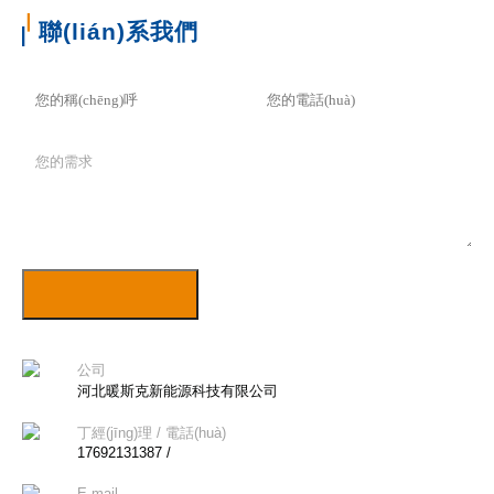
聯(lián)系我們
公司
河北暖斯克新能源科技有限公司
丁經(jīng)理 / 電話(huà)
17692131387 /
E-mail