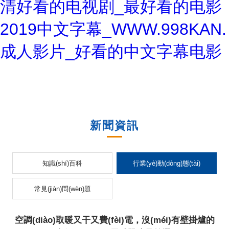
清好看的电视剧_最好看的电影
2019中文字幕_WWW.998KAN.
成人影片_好看的中文字幕电影
新聞資訊
知識(shí)百科
行業(yè)動(dòng)態(tài)
常見(jiàn)問(wèn)題
空調(diào)取暖又干又費(fèi)電，沒(méi)有壁掛爐的