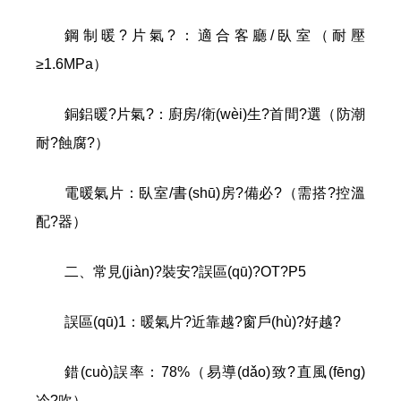
鋼制暖?片氣?：適合客廳/臥室（耐壓
≥1.6MPa）
銅鋁暖?片氣?：廚房/衛(wèi)生?首間?選（防潮
耐?蝕腐?）
電暖氣片：臥室/書(shū)房?備必?（需搭?控溫
配?器）
二、常見(jiàn)?裝安?誤區(qū)?OT?P5
誤區(qū)1：暖氣片?近靠越?窗戶(hù)?好越?
錯(cuò)誤率：78%（易導(dǎo)致?直風(fēng)
冷?吹）